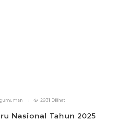
gumuman
2931 Dilihat
uru Nasional Tahun 2025