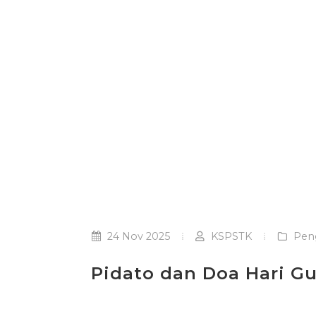
24 Nov 2025
KSPSTK
Pen
Pidato dan Doa Hari G