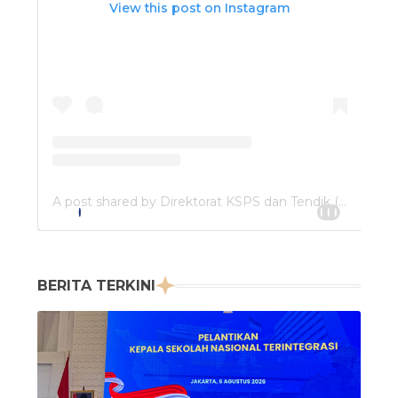
View this post on Instagram
A post shared by Direktorat KSPS dan Tendik (@dit.ksps.tendik)
A post shared by Direktorat KSPS dan Tendik (@dit.ksps.tendik)
BERITA TERKINI