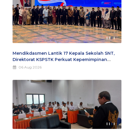
Mendikdasmen Lantik 17 Kepala Sekolah SNT,
Direktorat KSPSTK Perkuat Kepemimpinan
Sekolah Nasional Terpadu
06 Aug 2026